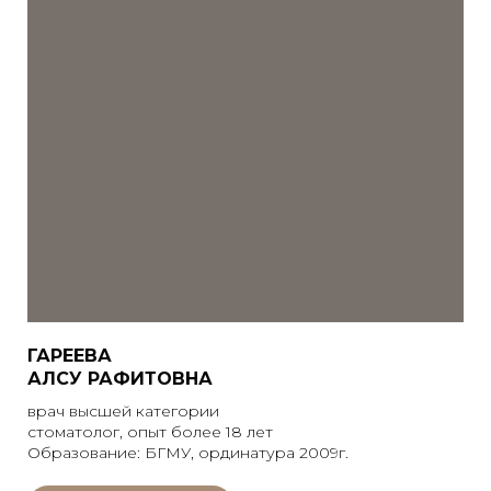
ГАРЕЕВА
АЛСУ РАФИТОВНА
врач высшей категории
стоматолог, опыт более 18 лет
Образование: БГМУ, ординатура 2009г.