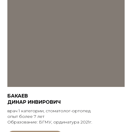
БАКАЕВ
ДИНАР ИНВИРОВИЧ
врач 1 категории, стоматолог-ортопед
опыт более 7 лет
Образование: БГМУ, ординатура 2021г.