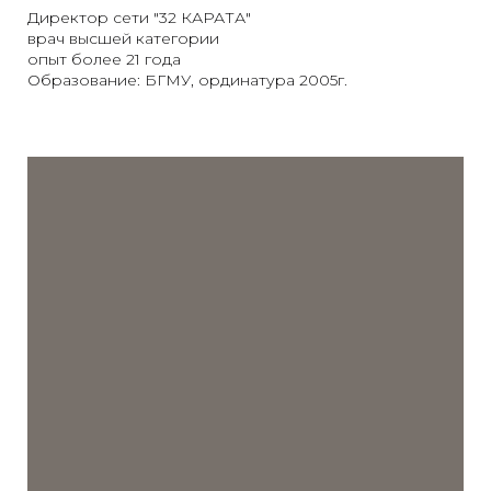
Директор сети "32 КАРАТА"
врач высшей категории
опыт более 21 года
Образование: БГМУ, ординатура 2005г.