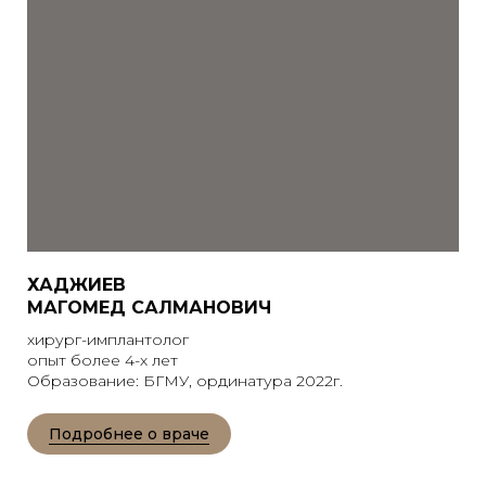
ХАДЖИЕВ
МАГОМЕД САЛМАНОВИЧ
хирург-имплантолог
опыт более 4-х лет
Образование: БГМУ, ординатура 2022г.
Подробнее о враче