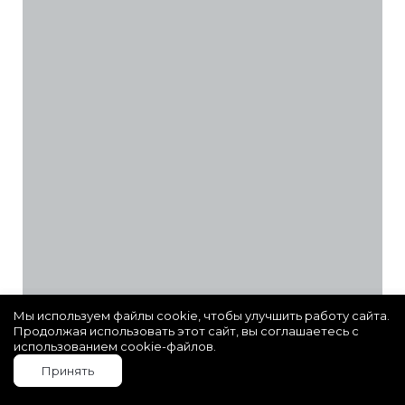
Мы используем файлы cookie, чтобы улучшить работу сайта.
Продолжая использовать этот сайт, вы соглашаетесь с
использованием cookie-файлов.
Принять
СУЛЕЙМАНОВА