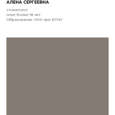
АЛЕНА СЕРГЕЕВНА
стоматолог
опыт более 18 лет
Образование: УМК при БГМУ