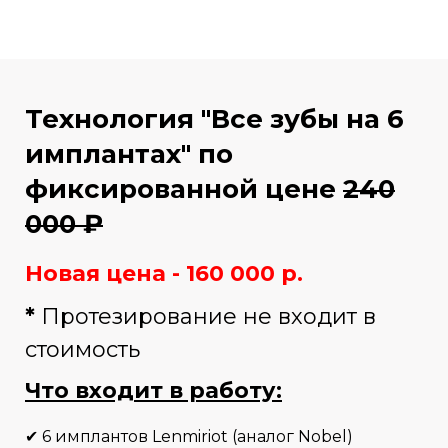
Технология "Все зубы на 6
имплантах" по
фиксированной цене
240
000
₽
Новая цена - 160 000 р.
*
Протезирование не входит в
стоимость
Что входит в работу:
✔ 6 имплантов Lenmiriot (аналог Nobel)