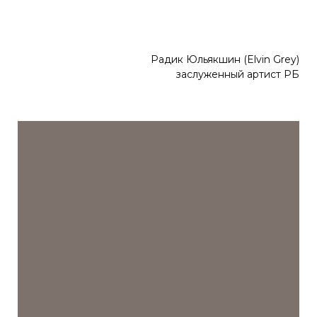
Радик Юльякшин (
Elvin Grey)
заслуженный артист РБ