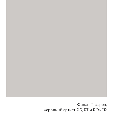
Фидан Гафаров,
народный артист РБ, РТ и РСФСР