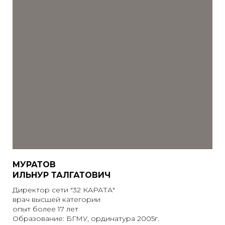
МУРАТОВ
ИЛЬНУР ТАЛГАТОВИЧ
Директор сети "32 КАРАТА"
врач высшей категории
опыт более 17 лет
Образование: БГМУ, ординатура 2005г.